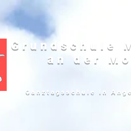
Grundschule 
an der Mo
Ganztagsschule in Ang