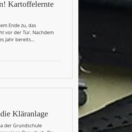
! Kartoffelernte
dem Ende zu, das
teht vor der Tür. Nachdem
Jahr bereits...
 die Kläranlage
 3a der Grundschule