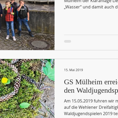
Mülheim der Kläranlage Lie
„Wasser“ und damit auch di
15. Mai 2019
GS Mülheim erreic
den Waldjugendspi
Am 15.05.2019 fuhren wir m
auf die Wehlener Dreifaltig
Waldjugendspielen 2019 tei