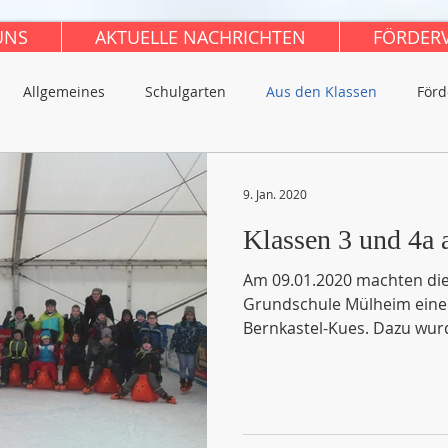
UNS
AKTUELLE NACHRICHTEN
FÖRDER
Allgemeines
Schulgarten
Aus den Klassen
Förd
9. Jan. 2020
Klassen 3 und 4a 
Am 09.01.2020 machten die
Grundschule Mülheim einen
Bernkastel-Kues. Dazu wurde