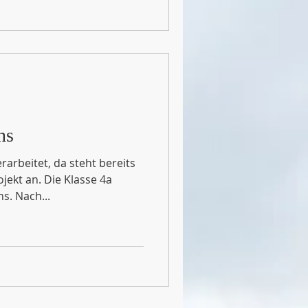
ns
rarbeitet, da steht bereits
ekt an. Die Klasse 4a
s. Nach...