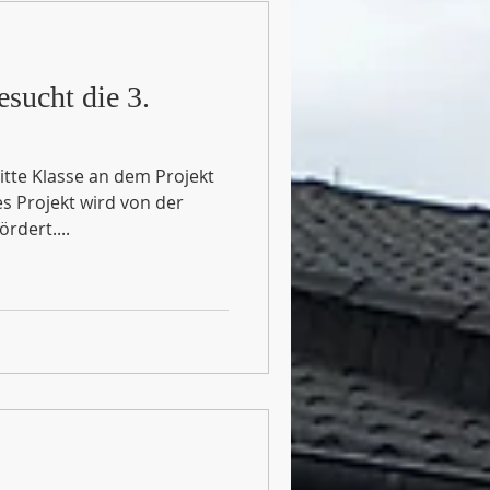
esucht die 3.
tte Klasse an dem Projekt
es Projekt wird von der
rdert....