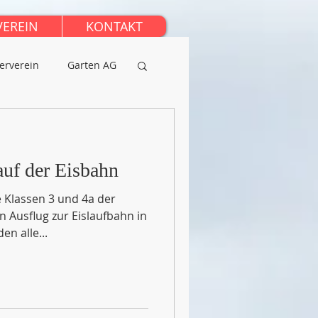
VEREIN
KONTAKT
erverein
Garten AG
auf der Eisbahn
 Klassen 3 und 4a der
 Ausflug zur Eislaufbahn in
n alle...