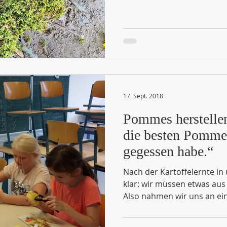
17. Sept. 2018
Pommes herstellen
die besten Pommes
gegessen habe.“
Nach der Kartoffelernte i
klar: wir müssen etwas aus
Also nahmen wir uns an ein