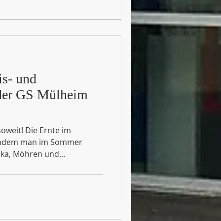
is- und
 der GS Mülheim
oweit! Die Ernte im
achdem man im Sommer
rika, Möhren und...