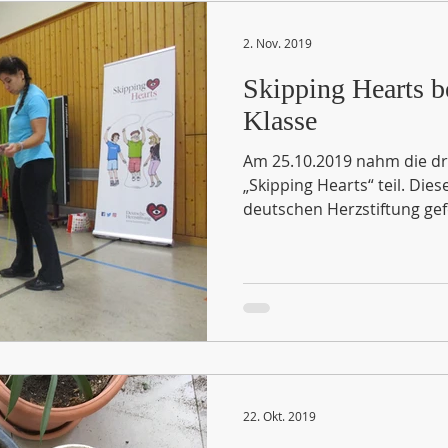
2. Nov. 2019
Skipping Hearts b
Klasse
Am 25.10.2019 nahm die dri
„Skipping Hearts“ teil. Dies
deutschen Herzstiftung gefö
22. Okt. 2019