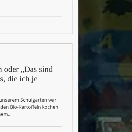
 oder „Das sind
, die ich je
n unserem Schulgarten war
 den Bio-Kartoffeln kochen.
em...