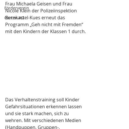
Frau Michaela Geisen und Frau 
Förderverein
Nicole Klein der Polizeiinspektion 
Bernkastel-Kues erneut das 
Garten AG
Programm „Geh nicht mit Fremden“ 
mit den Kindern der Klassen 1 durch.
Das Verhaltenstraining soll Kinder 
Gefahrsituationen erkennen lassen 
und sie stark machen, sich zu 
wehren. Mit verschiedenen Medien 
(Handpuppen, Gruppen-, 