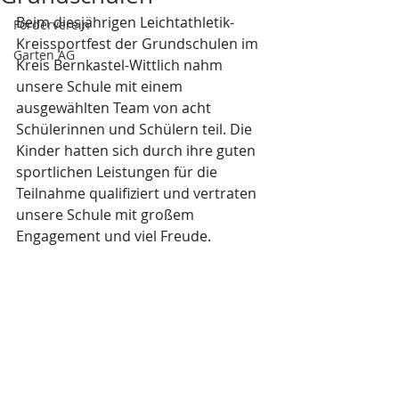
Beim diesjährigen Leichtathletik-
Förderverein
Kreissportfest der Grundschulen im 
Garten AG
Kreis Bernkastel-Wittlich nahm 
unsere Schule mit einem 
ausgewählten Team von acht 
Schülerinnen und Schülern teil. Die 
Kinder hatten sich durch ihre guten 
sportlichen Leistungen für die 
Teilnahme qualifiziert und vertraten 
unsere Schule mit großem 
Engagement und viel Freude.