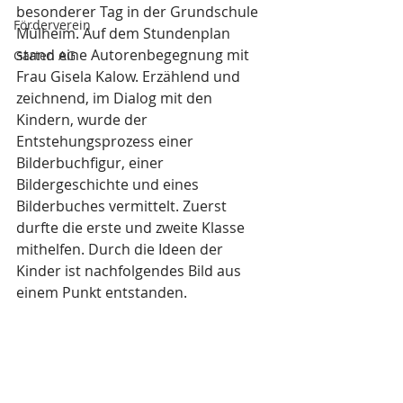
besonderer Tag in der Grundschule 
Förderverein
Mülheim. Auf dem Stundenplan 
stand eine Autorenbegegnung mit 
Garten AG
Frau Gisela Kalow. Erzählend und 
zeichnend, im Dialog mit den 
Kindern, wurde der 
Entstehungsprozess einer 
Bilderbuchfigur, einer 
Bildergeschichte und eines 
Bilderbuches vermittelt. Zuerst 
durfte die erste und zweite Klasse 
mithelfen. Durch die Ideen der 
Kinder ist nachfolgendes Bild aus 
einem Punkt entstanden.