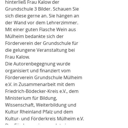
hinterließ Frau Kalow der 
Grundschule 3 Bilder. Schauen Sie 
sich diese gerne an. Sie hängen an 
der Wand vor dem Lehrerzimmer. 
Mit einer guten Flasche Wein aus 
Mülheim bedankte sich der 
Förderverein der Grundschule für 
die gelungene Veranstaltung bei 
Frau Kalow.
Die Autorenbegegnung wurde 
organisiert und finanziert vom 
Förderverein Grundschule Mülheim 
e.V. in Zusammenarbeit mit dem 
Friedrich-Bödecker-Kreis e.V., dem 
Ministerium für Bildung, 
Wissenschaft, Weiterbildung und 
Kultur Rheinland Pfalz und dem 
Kultur- und Förderkreis Mülheim e.V.
Der Förderverein spendete im 