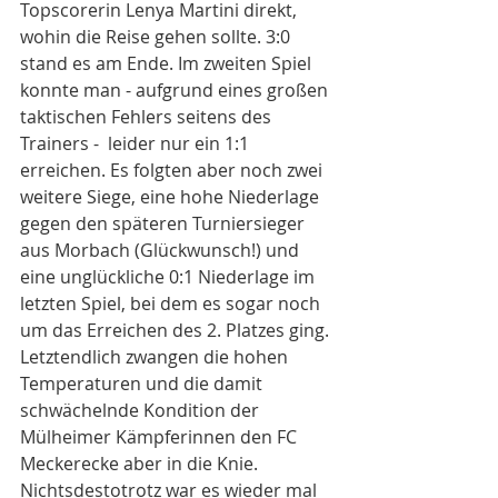
Topscorerin Lenya Martini direkt, 
wohin die Reise gehen sollte. 3:0 
stand es am Ende. Im zweiten Spiel 
konnte man - aufgrund eines großen 
taktischen Fehlers seitens des 
Trainers -  leider nur ein 1:1 
erreichen. Es folgten aber noch zwei 
weitere Siege, eine hohe Niederlage 
gegen den späteren Turniersieger 
aus Morbach (Glückwunsch!) und 
eine unglückliche 0:1 Niederlage im 
letzten Spiel, bei dem es sogar noch 
um das Erreichen des 2. Platzes ging. 
Letztendlich zwangen die hohen 
Temperaturen und die damit 
schwächelnde Kondition der 
Mülheimer Kämpferinnen den FC 
Meckerecke aber in die Knie. 
Nichtsdestotrotz war es wieder mal 