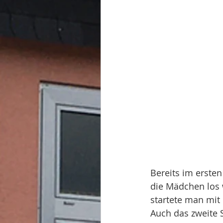
Bereits im erste
die Mädchen los 
startete man mit 
Auch das zweite S