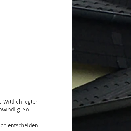
Wittlich legten 
hwindlig. So 
ich entscheiden.