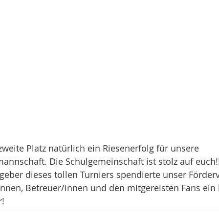
zweite Platz natürlich ein Riesenerfolg für unsere 
nnschaft. Die Schulgemeinschaft ist stolz auf euch!!
tgeber dieses tollen Turniers spendierte unser Förder
nnen, Betreuer/innen und den mitgereisten Fans ein l
r!