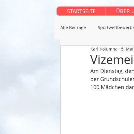
STARTSEITE
ÜBER 
Alle Beiträge
Sportwettbewerb
Karl Kolumna
15. Mai
Vizemei
Am Dienstag, den
der Grundschulen
100 Mädchen dara