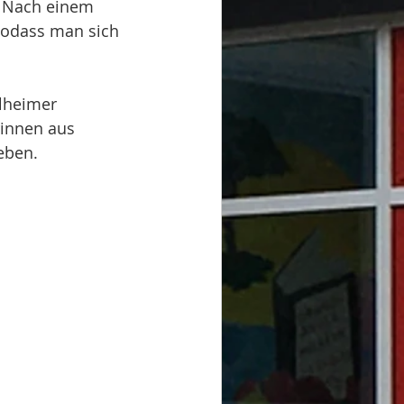
. Nach einem 
sodass man sich 
lheimer 
rinnen aus 
eben.