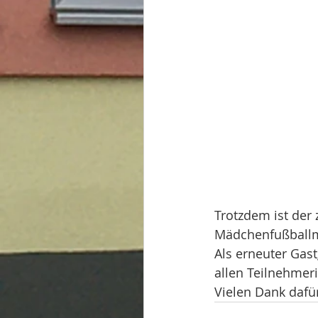
Trotzdem ist der 
Mädchenfußballma
Als erneuter Gas
allen Teilnehmeri
Vielen Dank dafü