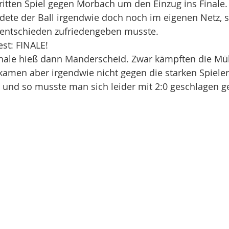
ritten Spiel gegen Morbach um den Einzug ins Finale
andete der Ball irgendwie doch noch im eigenen Netz, 
entschieden zufriedengeben musste.
st: FINALE!
nale hieß dann Manderscheid. Zwar kämpften die Mü
kamen aber irgendwie nicht gegen die starken Spiele
und so musste man sich leider mit 2:0 geschlagen g