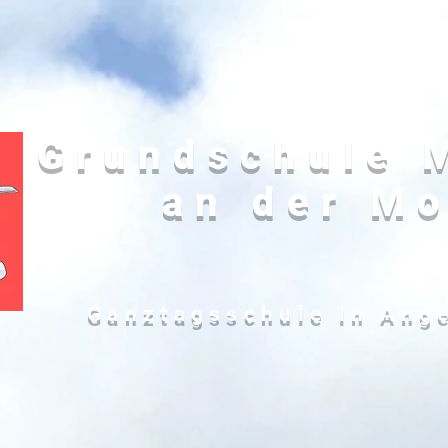
Grundschule 
an der Mo
Ganztagsschule in Ang