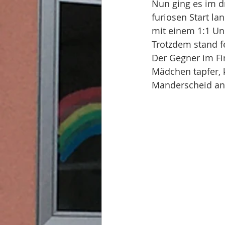
Nun ging es im d
furiosen Start l
mit einem 1:1 Un
Trotzdem stand fe
Der Gegner im Fi
Mädchen tapfer, 
Manderscheid an 