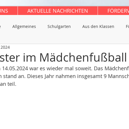
UNS
AKTUELLE NACHRICHTEN
FÖRDER
e
Allgemeines
Schulgarten
Aus den Klassen
F
 2024
ster im Mädchenfußball
 14.05.2024 war es wieder mal soweit. Das Mädchenfu
 stand an. Dieses Jahr nahmen insgesamt 9 Mannsch
n teil.