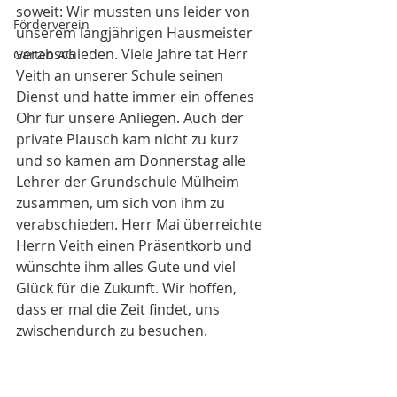
soweit: Wir mussten uns leider von 
Förderverein
unserem langjährigen Hausmeister 
verabschieden. Viele Jahre tat Herr 
Garten AG
Veith an unserer Schule seinen 
Dienst und hatte immer ein offenes 
Ohr für unsere Anliegen. Auch der 
private Plausch kam nicht zu kurz 
und so kamen am Donnerstag alle 
Lehrer der Grundschule Mülheim 
zusammen, um sich von ihm zu 
verabschieden. Herr Mai überreichte 
Herrn Veith einen Präsentkorb und 
wünschte ihm alles Gute und viel 
Glück für die Zukunft. Wir hoffen, 
dass er mal die Zeit findet, uns 
zwischendurch zu besuchen. 