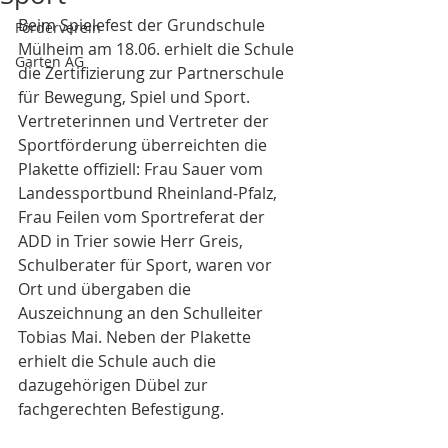
Beim Spielefest der Grundschule 
Förderverein
Mülheim am 18.06. erhielt die Schule 
Garten AG
die Zertifizierung zur Partnerschule 
für Bewegung, Spiel und Sport. 
Vertreterinnen und Vertreter der 
Sportförderung überreichten die 
Plakette offiziell: Frau Sauer vom 
Landessportbund Rheinland‑Pfalz, 
Frau Feilen vom Sportreferat der 
ADD in Trier sowie Herr Greis, 
Schulberater für Sport, waren vor 
Ort und übergaben die 
Auszeichnung an den Schulleiter 
Tobias Mai. Neben der Plakette 
erhielt die Schule auch die 
dazugehörigen Dübel zur 
fachgerechten Befestigung.