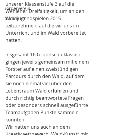
unserer Klassenstufe 3 auf die 
Förderverein
Wehlener Dreifaltigkeit, um an den 
Waldjugendspielen 2015 
Garten AG
teilzunehmen, auf die wir uns im 
Unterricht und im Wald vorbereitet 
hatten.
Insgesamt 16 Grundschulklassen 
gingen jeweils gemeinsam mit einem 
Förster auf einen zweistündigen 
Parcours durch den Wald, auf dem 
sie noch einmal viel über den 
Lebensraum Wald erfuhren und 
durch richtig beantwortete Fragen 
oder besonders schnell ausgeführte 
Teamaufgaben Punkte sammeln 
konnten.
Wir hatten uns auch an dem 
Kreativwettbewerb „Wald-Kunst“ mit 