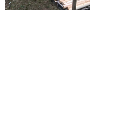
Aktuelle Beiträge
Alle ansehen