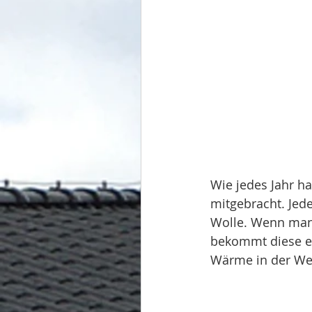
Wie jedes Jahr ha
mitgebracht. Jed
Wolle. Wenn man 
bekommt diese ei
Wärme in der Wel