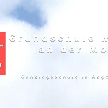
Grundschule 
an der Mo
Ganztagsschule in Ang