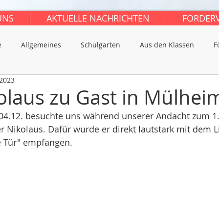
UNS
AKTUELLE NACHRICHTEN
FÖRDER
e
Allgemeines
Schulgarten
Aus den Klassen
F
 2023
olaus zu Gast in Mülhei
4.12. besuchte uns während unserer Andacht zum 1. 
 Nikolaus. Dafür wurde er direkt lautstark mit dem L
e Tür" empfangen.