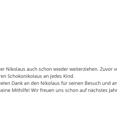
r Nikolaus auch schon wieder weiterziehen. Zuvor ver
ren Schokonikolaus an jedes Kind.
 vielen Dank an den Nikolaus für seinen Besuch und a
seine Mithilfe! Wir freuen uns schon auf nächstes Jahr