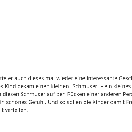
tte er auch dieses mal wieder eine interessante Gesc
es Kind bekam einen kleinen "Schmuser" - ein kleines
diesen Schmuser auf den Rücken einer anderen Pers
n schönes Gefühl. Und so sollen die Kinder damit F
t verteilen.