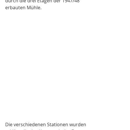
durch die drei Etagen der 1947/48 
erbauten Mühle.
Die verschiedenen Stationen wurden 